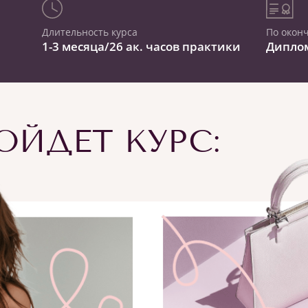
Длительность курса
По окон
1-3 месяца/26 ак. часов практики
Дипло
ЙДЕТ КУРС: