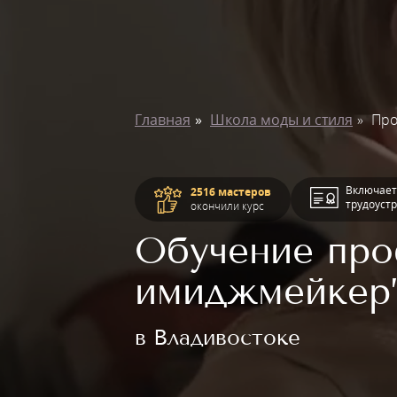
Главная
Школа моды и стиля
Про
Включает
2516 мастеров
трудоуст
окончили курс
Обучение про
имиджмейкер
в Владивостоке