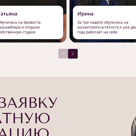
Татьяна
Ирина
бучилась на бровиста-
За три недели обучилась на
эшмейкера и открыла
косметолога-эстетиста и уже дв
обственную студию
года работает на себя
ЗАЯВКУ
АТНУЮ
ТАЦИЮ