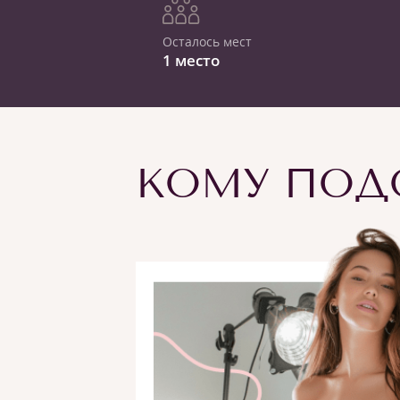
Осталось мест
1 место
КОМУ ПОДО