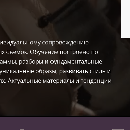
дивидуальному сопровождению
х съемок. Обучение построено по
граммы, разборы и фундаментальные
уникальные образы, развивать стиль и
ях. Актуальные материалы и тенденции