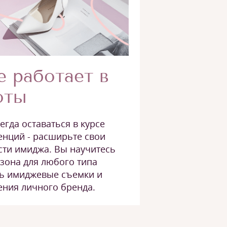
е работает в
оты
егда оставаться в курсе
енций - расширьте свои
сти имиджа. Вы научитесь
зона для любого типа
ть имиджевые съемки и
ения личного бренда.