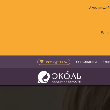
В настоящий 
Если 
Все курсы
О компании
Кон