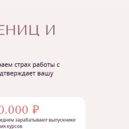
ЧЕНИЦ И
аем страх работы с
одтверждает вашу
0.000 ₽
реднем зарабатывают выпускники
их курсов