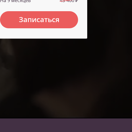
На 9 месяцев
43 400 ₽
Записаться