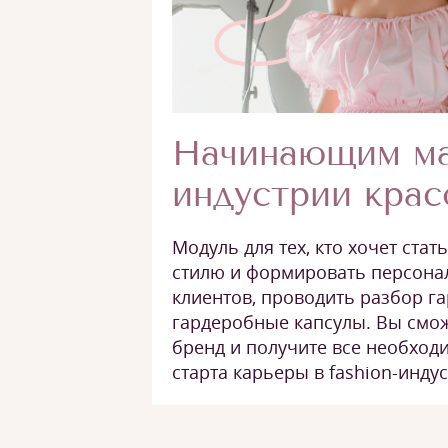
Начинающим ма
индустрии кра
Модуль для тех, кто хочет стат
стилю и формировать персона
клиентов, проводить разбор г
гардеробные капсулы. Вы смо
бренд и получите все необход
старта карьеры в fashion-индус