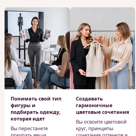
Понимать свой тип
Создавать
фигуры и
гармоничные
подбирать одежду,
цветовые сочетания
которая идет
Вы освоите цветовой
Вы перестанете
круг, принципы
покупать вещи,
сочетания оттенков и