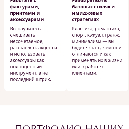
Работать с
Разбираться в
фактурами,
базовых стилях и
принтами и
имиджевых
аксессуарами
стратегиях
Вы научитесь
Классика, романтика,
смешивать
спорт, кэжуал, гранж,
несочетаемое,
минимализм — вы
расставлять акценты
будете знать, чем они
и использовать
отличаются и как
аксессуары как
применять их в жизни
полноценный
или в работе с
инструмент, а не
клиентами.
последний штрих.
ПОРТФОЛИО НАШИХ