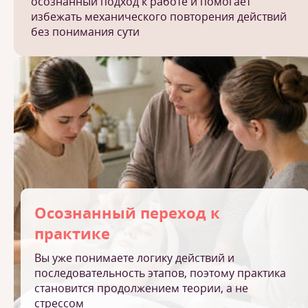
осознанный подход к работе и помогает
избежать механического повторения действий
без понимания сути
Осознанный переход к
практике
Вы уже понимаете логику действий и
последовательность этапов, поэтому практика
становится продолжением теории, а не
стрессом