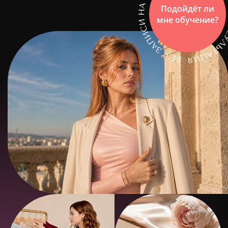
Подойдёт ли
мне обучение?