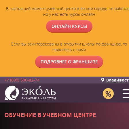
В настоящий момент учебный центр в вашем городе не работае
но у нас есть курсы онлайн
ОНЛАЙН КУРСЫ
Если вы заинтересованы в открытии школы по франшизе, то
свяжитесь с нами
ПОДРОБНЕЕ О ФРАНШИЗЕ
+7 (800) 500-82-74
Владивост
ОБУЧЕНИЕ В УЧЕБНОМ ЦЕНТРЕ