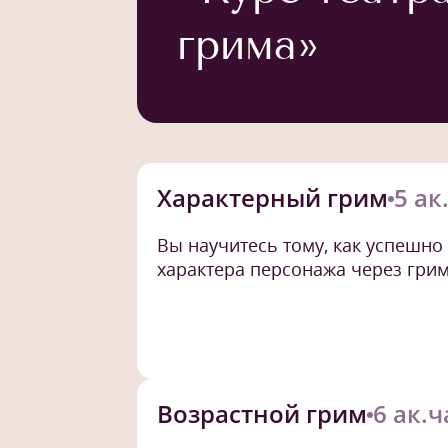
грима»
Характерный грим
5 ак
Вы научитесь тому, как успешн
характера персонажа через грим
Возрастной грим
6 ак.