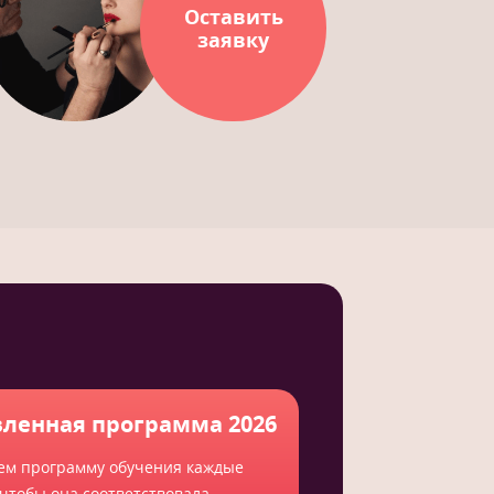
Оставить
заявку
ленная программа 2026
ем программу обучения каждые
 чтобы она соответствовала