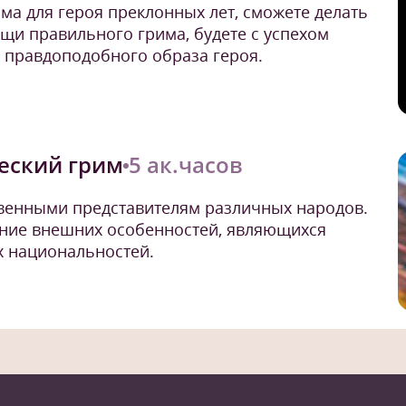
ма для героя преклонных лет, сможете делать
щи правильного грима, будете с успехом
 правдоподобного образа героя.
еский грим
5 ак.часов
твенными представителям различных народов.
ение внешних особенностей, являющихся
 национальностей.