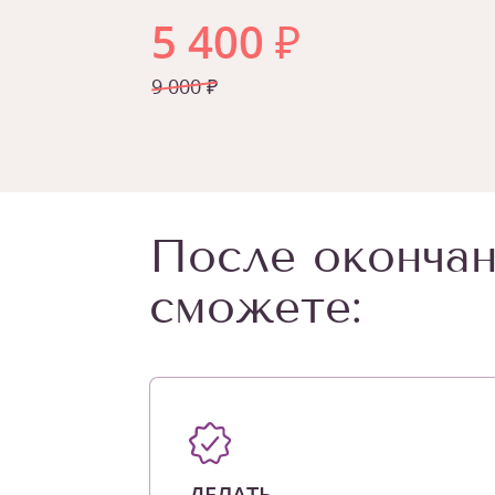
5 400
₽
9 000 ₽
После окончан
сможете:
ДЕЛАТЬ