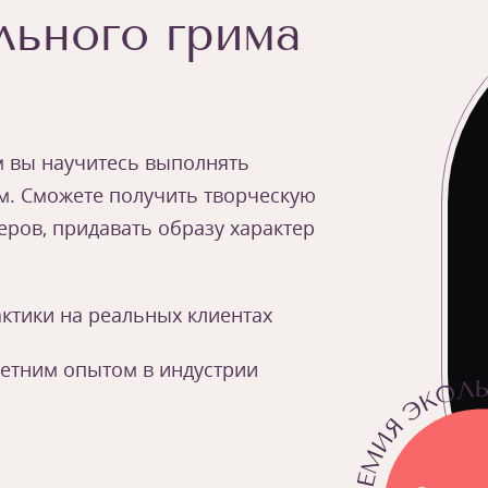
льного грима
м вы научитесь выполнять
м. Сможете получить творческую
ров, придавать образу характер
ктики на реальных клиентах
летним опытом в индустрии