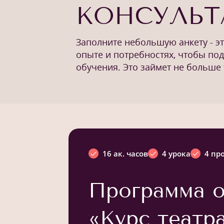
КОНСУЛЬ
Заполните небольшую анкету - э
опыте и потребностях, чтобы по
обучения. Это займет не больше 
16 ак. часов
4 урока
4 пр
Программа о
«Курс театр