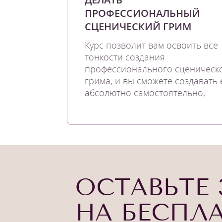
ПРОФЕССИОНАЛЬНЫЙ
СЦЕНИЧЕСКИЙ ГРИМ
Курс позволит вам освоить все
тонкости создания
профессионального сценическ
грима, и вы сможете создавать 
абсолютно самостоятельно;
ОСТАВЬТЕ 
НА БЕСПЛ