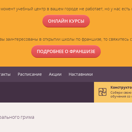
момент учебный центр в вашем городе не работает, но у нас есть
ОНЛАЙН КУРСЫ
вы заинтересованы в открытии школы по франшизе, то свяжитесь 
ПОДРОБНЕЕ О ФРАНШИЗЕ
такты
Расписание
Акции
Наставники
Конструкто
Собери свою
обучения со 
рального грима