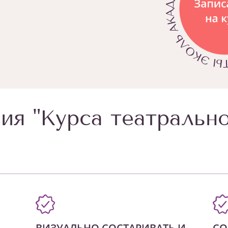
ия "Курса театрально
ВИЗУАЛЬНО СОСТАРИВАТЬ И
СО