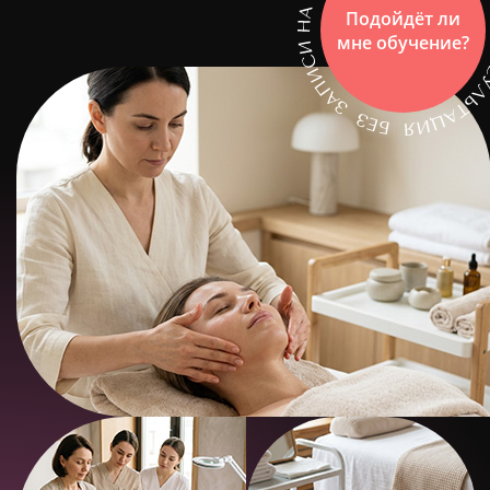
Подойдёт ли
мне обучение?