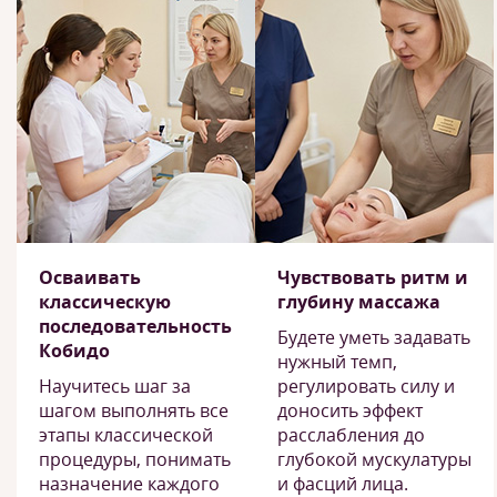
Осваивать
Чувствовать ритм и
классическую
глубину массажа
последовательность
Будете уметь задавать
Кобидо
нужный темп,
Научитесь шаг за
регулировать силу и
шагом выполнять все
доносить эффект
этапы классической
расслабления до
процедуры, понимать
глубокой мускулатуры
назначение каждого
и фасций лица.