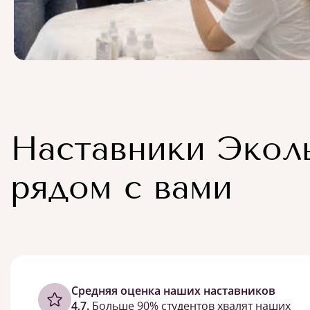
Наставники Экол
рядом с вами
Cредняя оценка наших наставников
4,7.
Больше 90% студентов хвалят наших