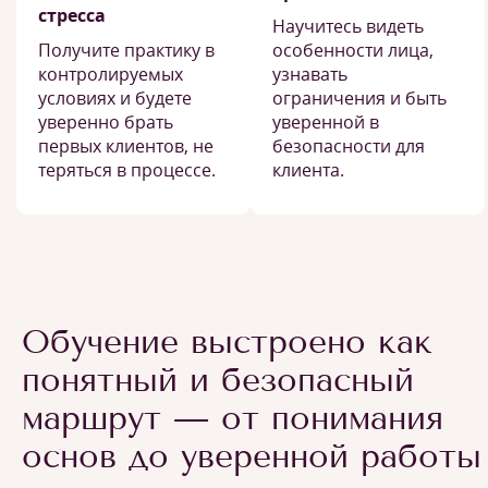
стресса
Научитесь видеть
Получите практику в
особенности лица,
контролируемых
узнавать
условиях и будете
ограничения и быть
уверенно брать
уверенной в
первых клиентов, не
безопасности для
теряться в процессе.
клиента.
Обучение выстроено как
понятный и безопасный
маршрут — от понимания
основ до уверенной работы