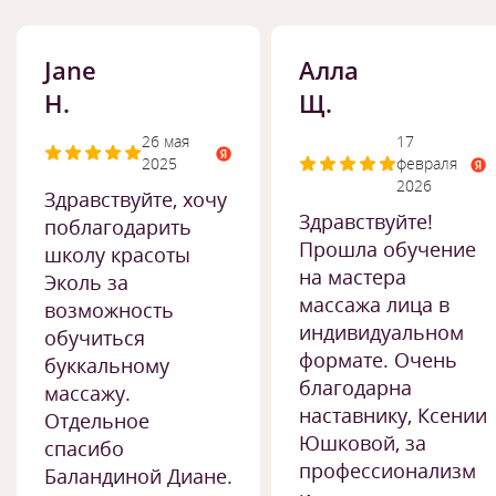
Jane
Алла
H.
Щ.
26 мая
17
2025
февраля
2026
Здравствуйте, хочу
Здравствуйте!
поблагодарить
Прошла обучение
школу красоты
на мастера
Эколь за
массажа лица в
возможность
индивидуальном
обучиться
формате. Очень
буккальному
благодарна
массажу.
наставнику, Ксении
Отдельное
Юшковой, за
спасибо
профессионализм
Баландиной Диане.