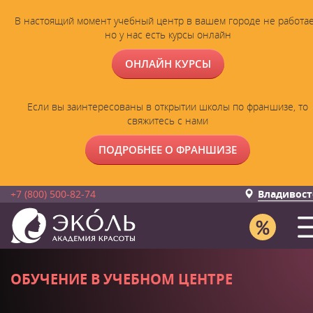
В настоящий момент учебный центр в вашем городе не работае
но у нас есть курсы онлайн
ОНЛАЙН КУРСЫ
Если вы заинтересованы в открытии школы по франшизе, то
свяжитесь с нами
ПОДРОБНЕЕ О ФРАНШИЗЕ
+7 (800) 500-82-74
Владивост
ОБУЧЕНИЕ В УЧЕБНОМ ЦЕНТРЕ