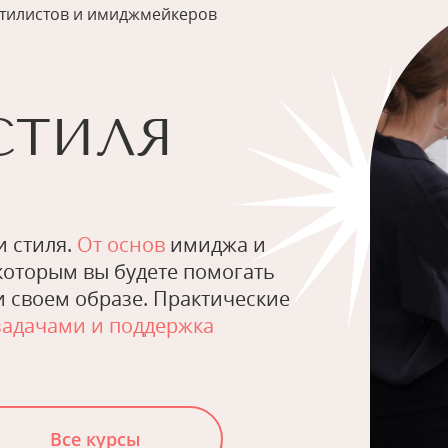
стилистов и имиджмейкеров
СТИЛЯ
и стиля.
От основ
имиджа и
оторым вы будете помогать
и своем образе. Практические
 задачами и поддержка
Все курсы