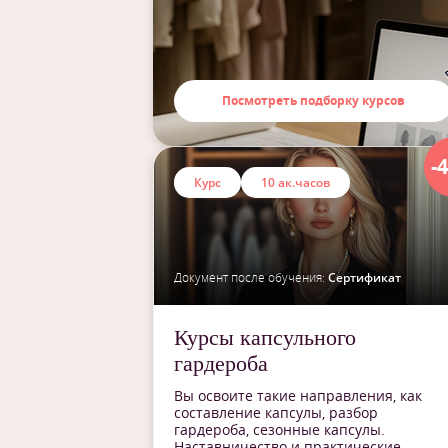
Посмотреть подборку курсов
-
Курс
10 ак.часов
Документ после обучения:
Сертификат
Курсы капсульного
гардероба
Вы освоите такие направления, как
составление капсулы, разбор
гардероба, сезонные капсулы.
Наставничество и практические