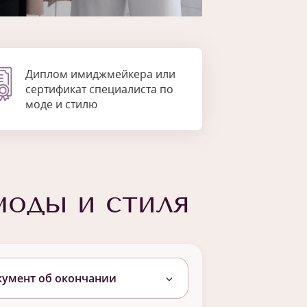
Диплом имиджмейкера или
сертификат специалиста по
моде и стилю
моды и стиля
кумент об окончании