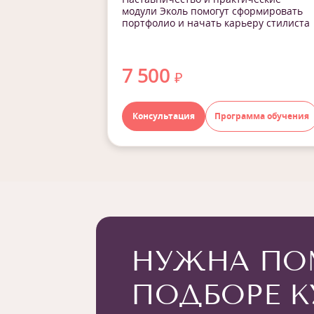
модули Эколь помогут сформировать
портфолио и начать карьеру стилиста
7 500
₽
Консультация
Программа обучения
НУЖНА ПО
ПОДБОРЕ К