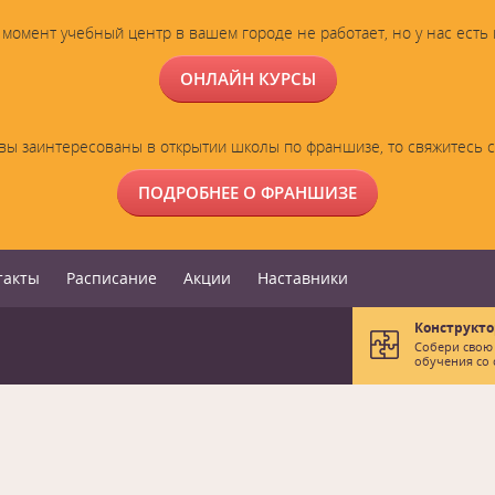
момент учебный центр в вашем городе не работает, но у нас есть
ОНЛАЙН КУРСЫ
вы заинтересованы в открытии школы по франшизе, то свяжитесь 
ПОДРОБНЕЕ О ФРАНШИЗЕ
такты
Расписание
Акции
Наставники
Конструкто
Собери свою
обучения со 