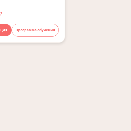
₽
ация
Программа обучения