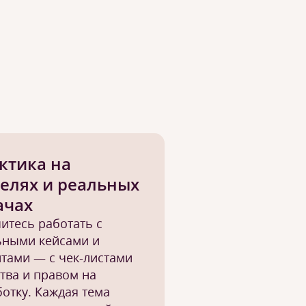
ктика на
елях и реальных
ачах
итесь работать с
ьными кейсами и
тами — с чек-листами
тва и правом на
отку. Каждая тема