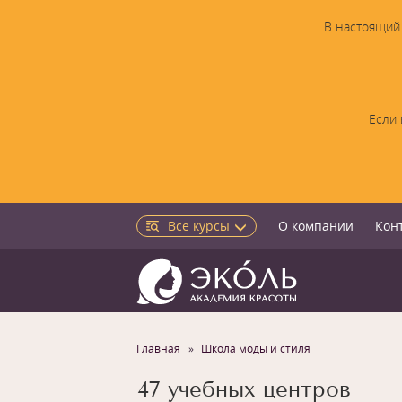
В настоящий 
Если 
Все курсы
О компании
Кон
Главная
Школа моды и стиля
47 учебных центров