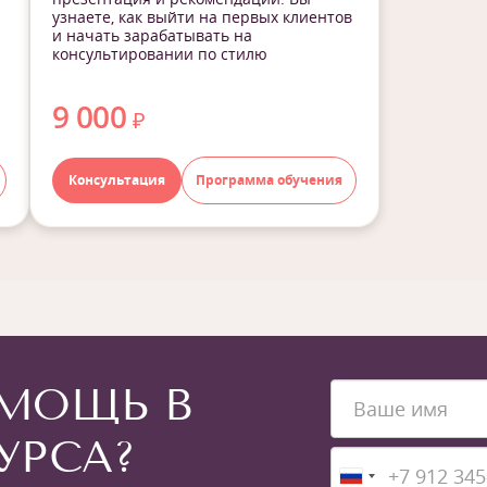
узнаете, как выйти на первых клиентов
и начать зарабатывать на
консультировании по стилю
9 000
₽
Консультация
Программа обучения
МОЩЬ В
УРСА?