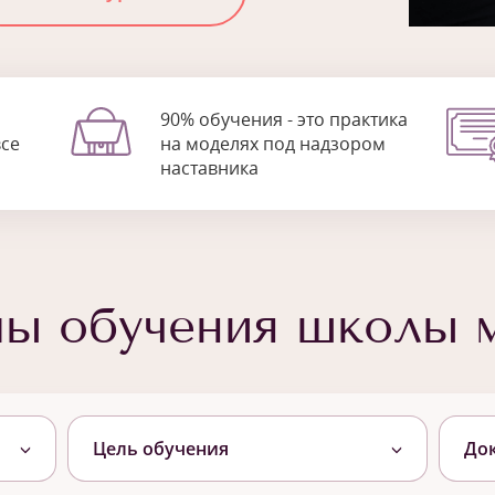
90% обучения - это практика
все
на моделях под надзором
наставника
мы обучения школы 
Цель обучения
До