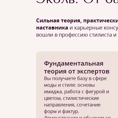
Сильная теория, практическ
наставника
и карьерные консу
вошли в профессию стилиста и
Фундаментальная
теория от экспертов
Вы получаете базу в сфере
моды и стиля: основы
имиджа, работа с фигурой и
цветом, стилистические
направления, сочетание
форм и фактур.
Демонстрации и общение со