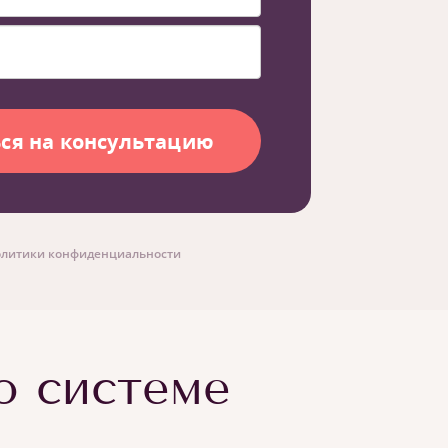
литики конфиденциальности
по системе