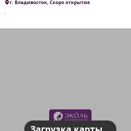
г. Владивосток, Скоро открытие
-
Загрузка карты...