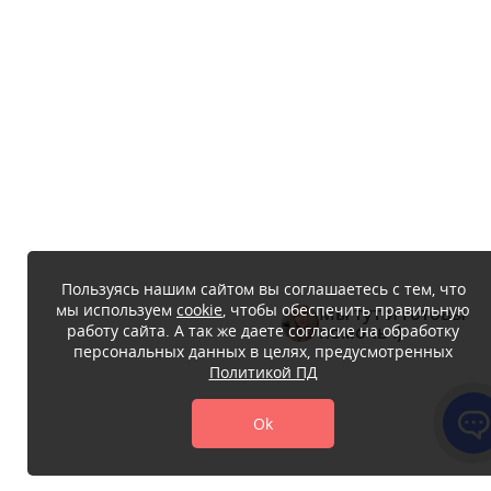
Пользуясь нашим сайтом вы соглашаетесь с тем, что
мы используем
cookie
, чтобы обеспечить правильную
Мы тут и готовы
работу сайта. А так же даете согласие на обработку
помочь :)
персональных данных в целях, предусмотренных
Политикой ПД
Ok