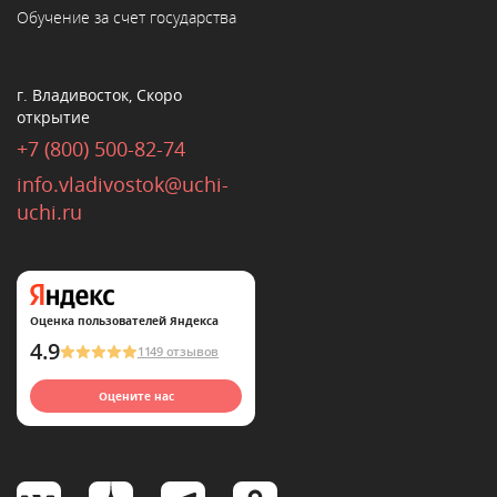
Обучение за счет государства
г. Владивосток, Скоро
открытие
+7 (800) 500-82-74
info.vladivostok@uchi-
uchi.ru
Оценка пользователей Яндекса
4.9
1149 отзывов
Оцените нас