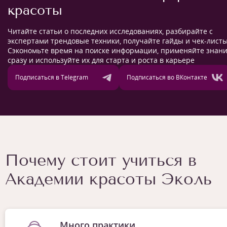
красоты
Читайте статьи о последних исследованиях, разбирайте с
экспертами трендовые техники, получайте гайды и чек-листы
Сэкономьте время на поиске информации, применяйте знан
сразу и используйте их для старта и роста в карьере
Подписаться в Telegram
Подписаться во ВКонтакте
Почему стоит учиться в
Академии красоты Эколь
Много практики