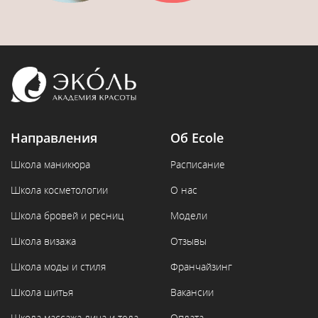
Направления
Об Ecole
Школа маникюра
Расписание
Школа косметологии
О нас
Школа бровей и ресниц
Модели
Школа визажа
Отзывы
Школа моды и стиля
Франчайзинг
Школа шитья
Вакансии
Школа массажа лица и тела
Оплата