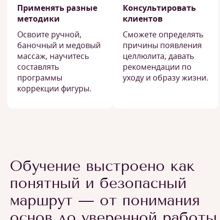
Применять разные
Консультировать
методики
клиентов
Освоите ручной,
Сможете определять
баночный и медовый
причины появления
массаж, научитесь
целлюлита, давать
составлять
рекомендации по
программы
уходу и образу жизни.
коррекции фигуры.
Обучение выстроено как
понятный и безопасный
маршрут — от понимания
основ до уверенной работы