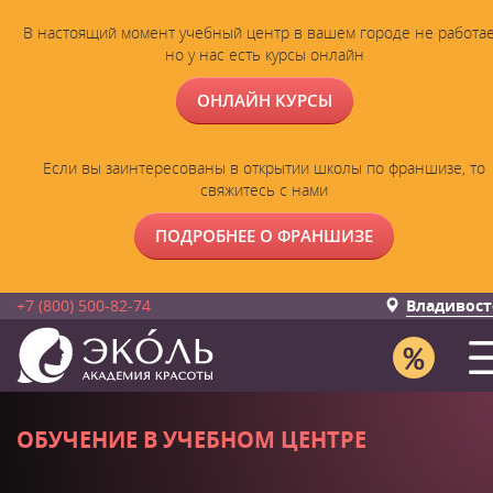
В настоящий момент учебный центр в вашем городе не работае
но у нас есть курсы онлайн
ОНЛАЙН КУРСЫ
Если вы заинтересованы в открытии школы по франшизе, то
свяжитесь с нами
ПОДРОБНЕЕ О ФРАНШИЗЕ
+7 (800) 500-82-74
Владивост
ОБУЧЕНИЕ В УЧЕБНОМ ЦЕНТРЕ