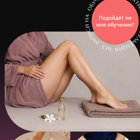
Подойдёт ли
мне обучение?