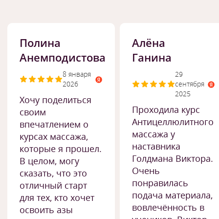
Полина
Алёна
Анемподистова
Ганина
8 января
29
2026
сентября
2025
Хочу поделиться
Проходила курс
своим
Антицеллюлитного
впечатлением о
массажа у
курсах массажа,
наставника
которые я прошел.
Голдмана Виктора.
В целом, могу
Очень
сказать, что это
понравилась
отличный старт
подача материала,
для тех, кто хочет
вовлечённость в
освоить азы