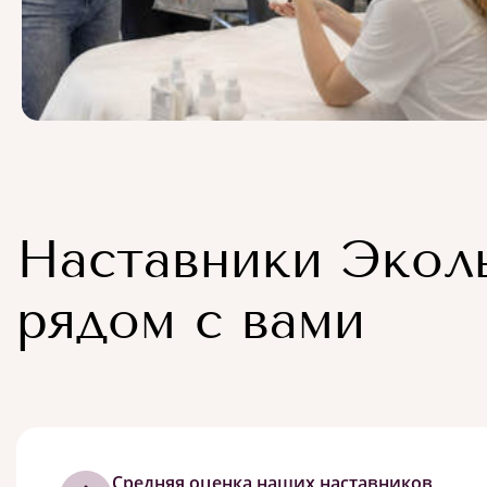
Наставники Экол
рядом с вами
Cредняя оценка наших наставников