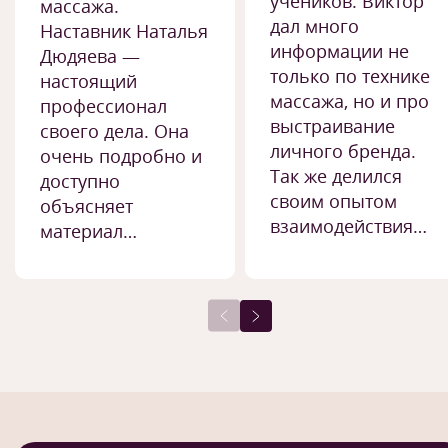
учеников. Виктор
массажа.
дал много
Наставник Наталья
информации не
Дюдяева —
только по технике
настоящий
массажа, но и про
профессионал
выстраивание
своего дела. Она
личного бренда.
очень подробно и
Так же делился
доступно
своим опытом
объясняет
взаимодействия…
материал…