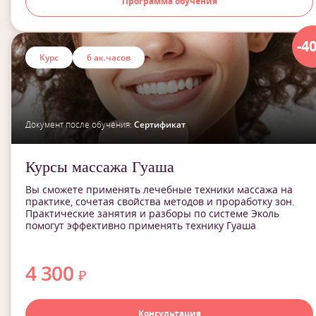
Программа обучения
-4
Курс
6 ак.часов
Документ после обучения:
Сертификат
Курсы массажа Гуаша
Вы сможете применять лечебные техники массажа на
практике, сочетая свойства методов и проработку зон.
Практические занятия и разборы по системе Эколь
помогут эффективно применять технику Гуаша
4 300
₽
Консультация