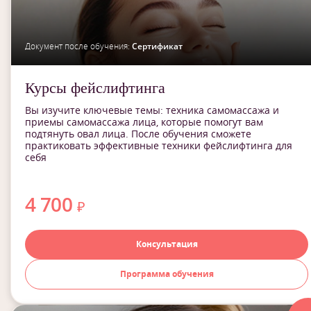
Документ после обучения:
Сертификат
Курсы фейслифтинга
Вы изучите ключевые темы: техника самомассажа и
приемы самомассажа лица, которые помогут вам
подтянуть овал лица. После обучения сможете
практиковать эффективные техники фейслифтинга для
себя
4 700
₽
Консультация
Программа обучения