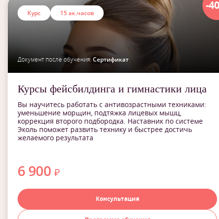
-4
Курс
15 ак.часов
Документ после обучения:
Сертификат
Курсы фейсбилдинга и гимнастики лица
Вы научитесь работать с антивозрастными техниками:
уменьшение морщин, подтяжка лицевых мышц,
коррекция второго подбородка. Наставник по системе
Эколь поможет развить технику и быстрее достичь
желаемого результата
6 900
₽
Консультация