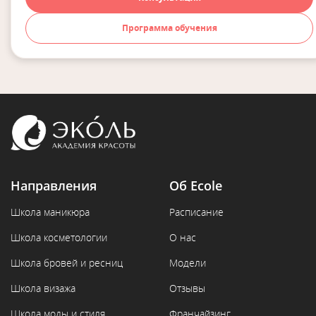
Программа обучения
Направления
Об Ecole
Школа маникюра
Расписание
Школа косметологии
О нас
Школа бровей и ресниц
Модели
Школа визажа
Отзывы
Школа моды и стиля
Франчайзинг