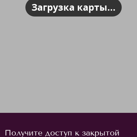
Загрузка карты...
Получите доступ к закрытой