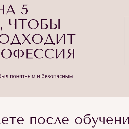
НА 5
, ЧТОБЫ
ПОДХОДИТ
РОФЕССИЯ
 был понятным и безопасным
ете после обучен