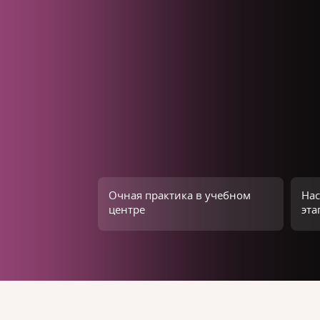
Очная практика в учебном
Нас
центре
эта