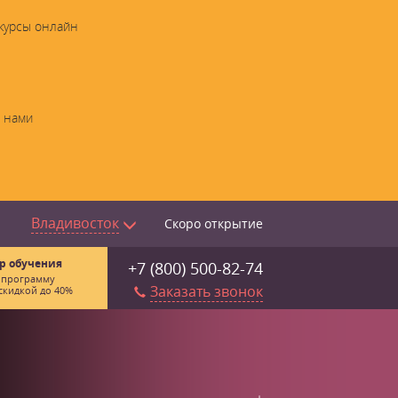
 курсы онлайн
с нами
Владивосток
Скоро открытие
р обучения
+7 (800) 500-82-74
 программу
Заказать звонок
скидкой до 40%