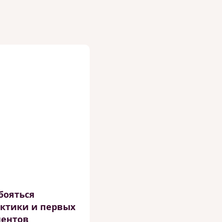
бояться
ктики и первых
иентов