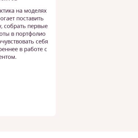
ктика на моделях
огает поставить
у, собрать первые
оты в портфолио
очувствовать себя
реннее в работе с
ентом.