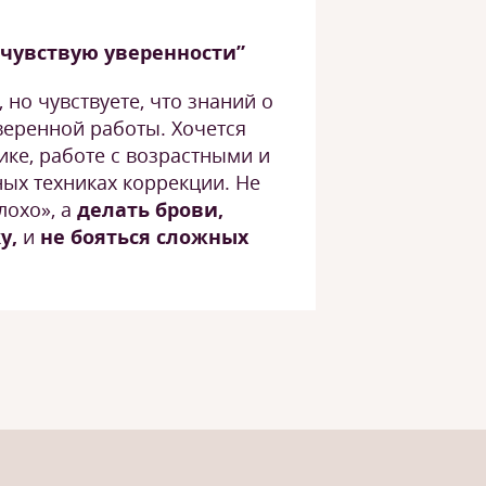
е чувствую уверенности”
 но чувствуете, что знаний о
уверенной работы. Хочется
ике, работе с возрастными и
ых техниках коррекции. Не
лохо», а
делать брови,
у,
и
не бояться сложных