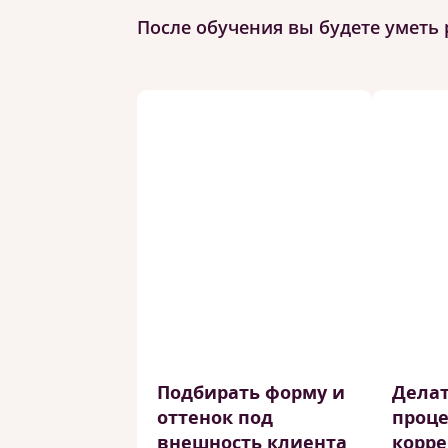
После обучения вы будете уметь 
Подбирать форму и
Делат
оттенок под
проце
внешность клиента
корре