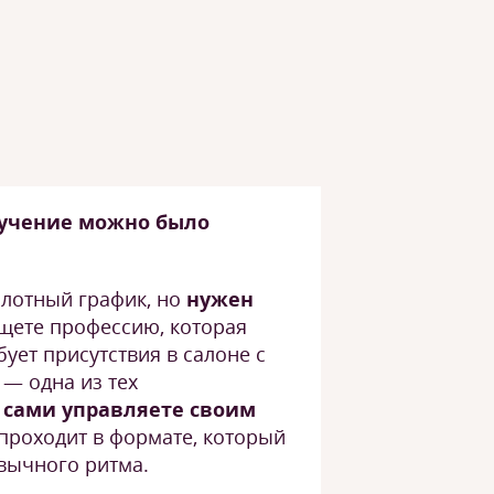
бучение можно было
 плотный график, но
нужен
Ищете профессию, которая
бует присутствия в салоне с
 — одна из тех
 сами управляете своим
 проходит в формате, который
вычного ритма.