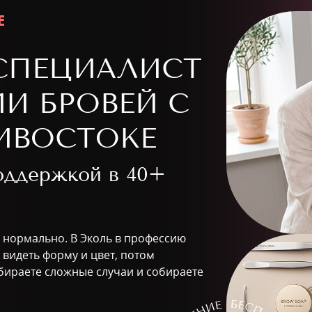
Е
СПЕЦИАЛИСТ
И БРОВЕЙ С
ИВОСТОКЕ
поддержкой в
40+
о нормально. В Эколь в профессию
 видеть форму и цвет, потом
бираете сложные случаи и собираете