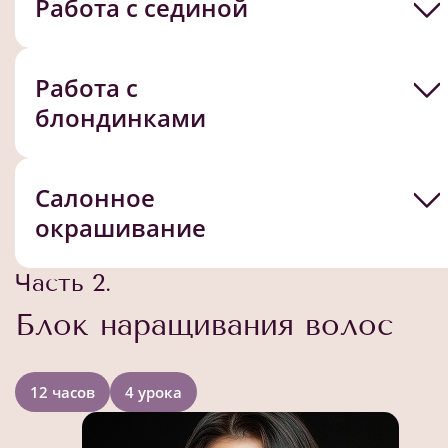
Работа с сединой
Работа с
блондинками
Салонное
окрашивание
Часть 2.
Блок наращивания волос
12 часов
4 урока