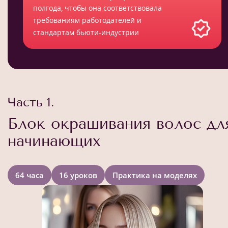
полгода, чтобы она соответствовала
требованиям работодателей и
стандартам бьюти-индустрии
Часть 1.
Блок окрашивания волос дл
начинающих
64 часа
16 уроков
Практика на моделях