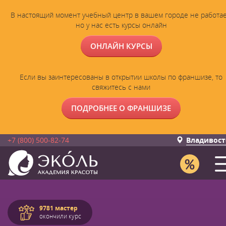
В настоящий момент учебный центр в вашем городе не работае
но у нас есть курсы онлайн
ОНЛАЙН КУРСЫ
Если вы заинтересованы в открытии школы по франшизе, то
свяжитесь с нами
ПОДРОБНЕЕ О ФРАНШИЗЕ
+7 (800) 500-82-74
Владивост
9781 мастер
окончили курс