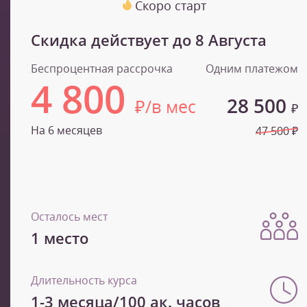
Скоро старт
Скидка действует до
8 Августа
Беспроцентная рассрочка
Одним платежом
4 800
28 500
₽/в мес
₽
На 6 месяцев
47 500 ₽
Осталось мест
1 место
Длительность курса
1-3 месяца/100 ак. часов