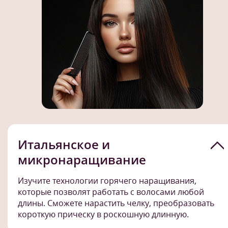
Итальянское и
микронаращивание
Изучите технологии горячего наращивания,
которые позволят работать с волосами любой
длины. Сможете нарастить челку, преобразовать
короткую прическу в роскошную длинную.