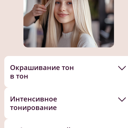
Окрашивание тон
в тон
Интенсивное
тонирование