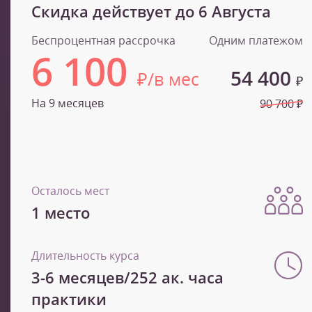
Скидка действует до
6 Августа
Беспроцентная рассрочка
Одним платежом
6 100
54 400
₽/в мес
₽
На 9 месяцев
90 700 ₽
Осталось мест
1 место
Длительность курса
3-6 месяцев/252 ак. часа
практики