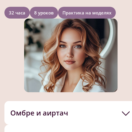
32 часа
8 уроков
Практика на моделях
Омбре и аиртач