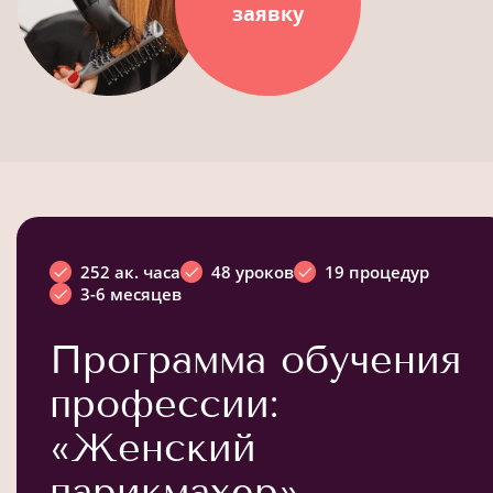
заявку
252 ак. часа
48 уроков
19 процедур
3-6 месяцев
Программа обучения
профессии:
«Женский
парикмахер»