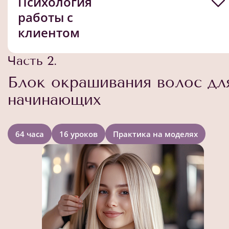
Психология
работы с
клиентом
Часть 2.
Блок окрашивания волос дл
начинающих
64 часа
16 уроков
Практика на моделях