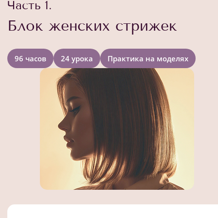
Часть 1.
Блок женских стрижек
96 часов
24 урока
Практика на моделях