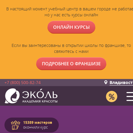
В настоящий момент учебный центр в вашем городе не работае
но у нас есть курсы онлайн
ОНЛАЙН КУРСЫ
Если вы заинтересованы в открытии школы по франшизе, то
свяжитесь с нами
ПОДРОБНЕЕ О ФРАНШИЗЕ
+7 (800) 500-82-74
Владивост
15389 мастеров
окончили курс