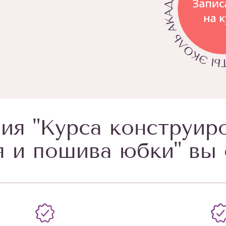
ия "Курса конструир
 и пошива юбки" вы 