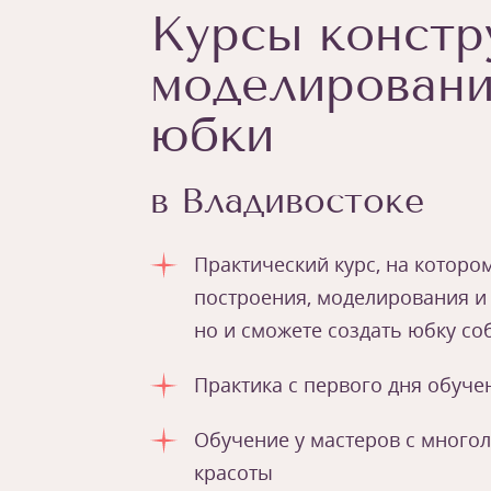
Курсы констр
моделировани
юбки
в Владивостоке
Практический курс, на которо
построения, моделирования и
но и сможете создать юбку со
Практика с первого дня обуче
Обучение у мастеров с много
красоты