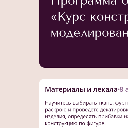
Программа о
«Курс конст
моделирован
Материалы и лекала
8 
Научитесь выбирать ткань, фурн
раскрою и проведете декатировк
изделия, определять прибавки н
конструкцию по фигуре.