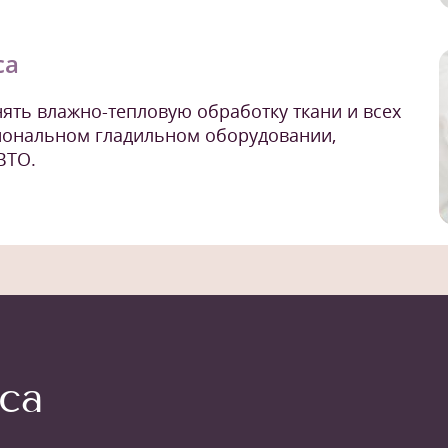
са
ять влажно-тепловую обработку ткани и всех
иональном гладильном оборудовании,
ВТО.
са