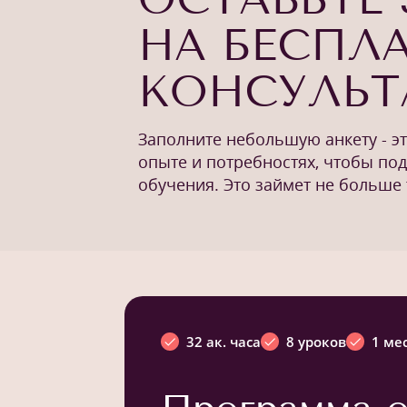
НА БЕСПЛ
КОНСУЛЬ
Заполните небольшую анкету - э
опыте и потребностях, чтобы по
обучения. Это займет не больше 
32 ак. часа
8 уроков
1 ме