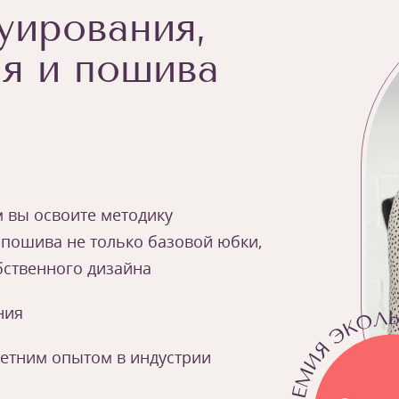
уирования,
я и пошива
м вы освоите методику
 пошива не только базовой юбки,
бственного дизайна
ния
летним опытом в индустрии