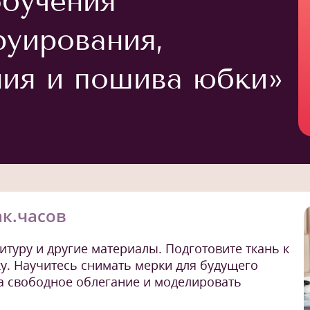
бучения
руирования,
ия и пошива юбки»
ак.часов
итуру и другие материалы. Подготовите ткань к
у. Научитесь снимать мерки для будущего
а свободное облегание и моделировать