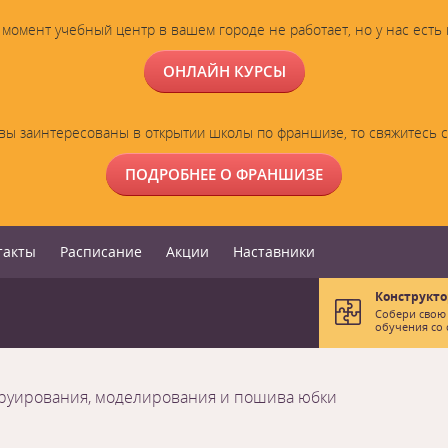
момент учебный центр в вашем городе не работает, но у нас есть
ОНЛАЙН КУРСЫ
вы заинтересованы в открытии школы по франшизе, то свяжитесь 
ПОДРОБНЕЕ О ФРАНШИЗЕ
такты
Расписание
Акции
Наставники
Конструкто
Собери свою
обучения со 
труирования, моделирования и пошива юбки