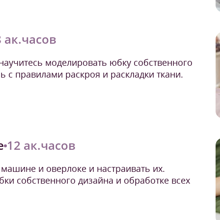
8 ак.часов
 научитесь моделировать юбку собственного
ь с правилами раскроя и раскладки ткани.
е
12 ак.часов
машине и оверлоке и настраивать их.
ки собственного дизайна и обработке всех