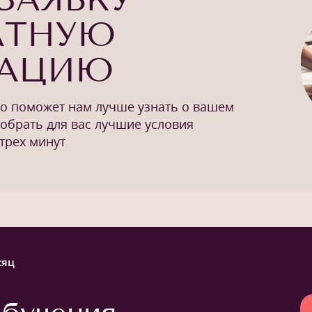
АТНУЮ
ТАЦИЮ
то поможет нам лучше узнать о вашем
добрать для вас лучшие условия
трех минут
сяц