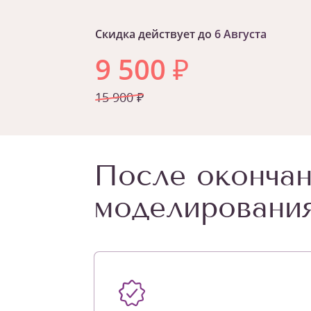
Скидка действует до
6 Августа
9 500
₽
15 900 ₽
После окончан
моделирования