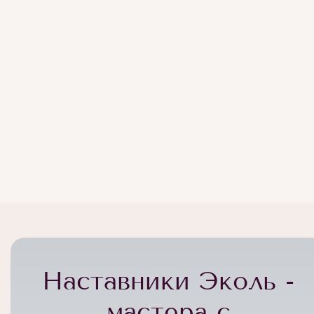
Наставники Эколь -
мастера с