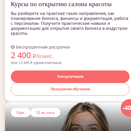
Курсы по открытию салона красоты
Вы разберете на практике такие направления, как
планирование бизнеса, финансы и документация, работа
с персоналом. Получите практические навыки и
документацию для открытия своего бизнеса в индустрии
красоты
Беспроцентная рассрочка
2 400
₽/в мес.
Или 13 900 ₽ одним платежом
Консультация
Программа обучения
-4
Курс
52 ак.часа