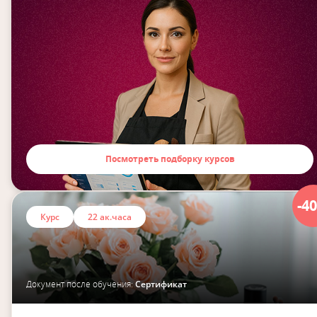
Посмотреть подборку курсов
-4
Курс
22 ак.часа
Документ после обучения:
Сертификат