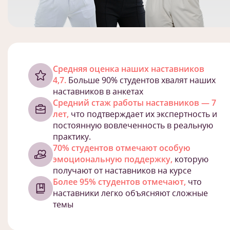
Cредняя оценка наших наставников
4,7.
Больше 90% студентов хвалят наших
наставников в анкетах
Средний стаж работы наставников — 7
лет,
что подтверждает их экспертность и
постоянную вовлеченность в реальную
практику.
70% студентов отмечают особую
эмоциональную поддержку,
которую
получают от наставников на курсе
Более 95% студентов отмечают,
что
наставники легко объясняют сложные
темы