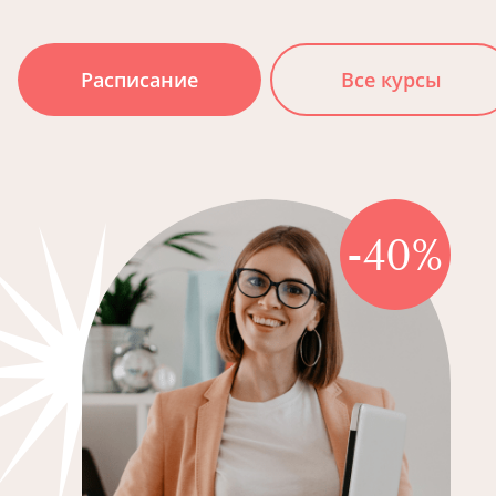
Расписание
Все курсы
-40%