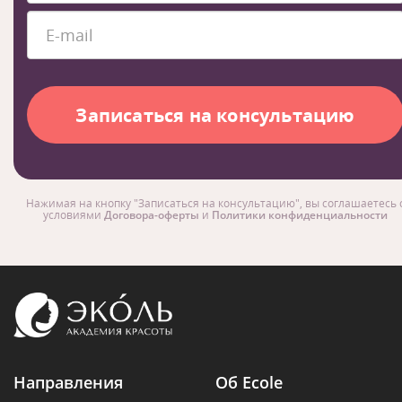
Нажимая на кнопку "Записаться на консультацию", вы соглашаетесь 
условиями
Договора-оферты
и
Политики конфиденциальности
Направления
Об Ecole