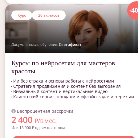
-4
Курс
20 ак.часов
Документ после обучения:
Сертификат
Курсы по нейросетям для мастеров
красоты
Ии без страха и основы работы с нейросетями
Стратегия продвижения и контент без выгорания
Визуальный контент и вертикальные видео
Клиентский сервис, продажи и офлайн-задачи через ии
Беспроцентная рассрочка
2 400
₽/в мес.
Или 13 900 ₽ одним платежом