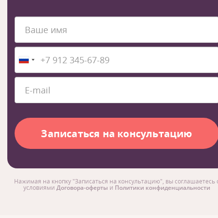
Нажимая на кнопку "Записаться на консультацию", вы соглашаетесь 
условиями
Договора-оферты
и
Политики конфиденциальности