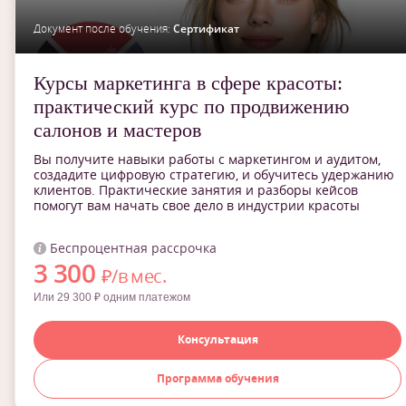
Документ после обучения:
Сертификат
Курсы маркетинга в сфере красоты:
практический курс по продвижению
салонов и мастеров
Вы получите навыки работы с маркетингом и аудитом,
создадите цифровую стратегию, и обучитесь удержанию
клиентов. Практические занятия и разборы кейсов
помогут вам начать свое дело в индустрии красоты
Беспроцентная рассрочка
3 300
₽/в мес.
Или 29 300 ₽ одним платежом
Консультация
Программа обучения